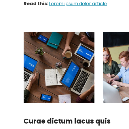
Read this:
Lorem ipsum dolor article
Curae dictum lacus quis