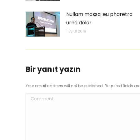
Nullam massa: eu pharetra
urna dolor
1 Eylül 2019
Bir yanıt yazın
Your email address will not be published. Required fields a
Comment