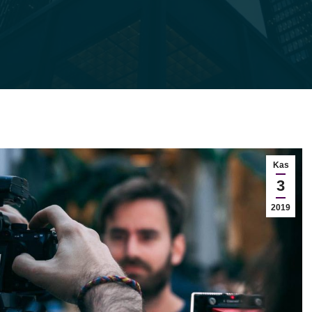
Kas
3
2019