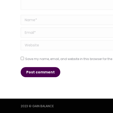
Name *
Email *
Website
Save my name, email, and website in this browser for the
Post comment
2023 © GAIN BALANCE