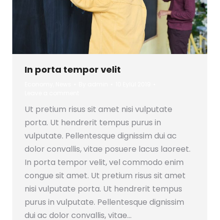
In porta tempor velit
Economy
,
News
By
admin
10 Eylül 2019
Leave a comment
Ut pretium risus sit amet nisi vulputate
porta. Ut hendrerit tempus purus in
vulputate. Pellentesque dignissim dui ac
dolor convallis, vitae posuere lacus laoreet.
In porta tempor velit, vel commodo enim
congue sit amet. Ut pretium risus sit amet
nisi vulputate porta. Ut hendrerit tempus
purus in vulputate. Pellentesque dignissim
dui ac dolor convallis, vitae…