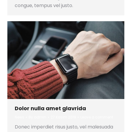
congue, tempus vel justo.
Dolor nulla amet glavrida
News
By
admin
27 Kasım 2019
Leave a comment
Donec imperdiet risus justo, vel malesuada