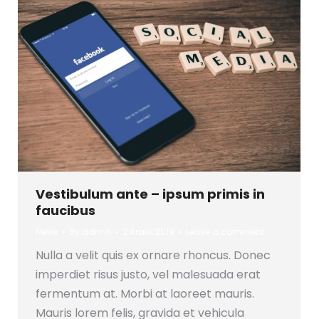
Vestibulum ante – ipsum primis in
faucibus
News
By
admin
2 Aralık 2019
Leave a comment
Nulla a velit quis ex ornare rhoncus. Donec
imperdiet risus justo, vel malesuada erat
fermentum at. Morbi at laoreet mauris.
Mauris lorem felis, gravida et vehicula